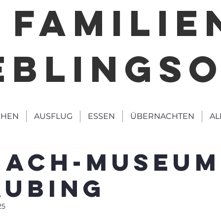
FAMILIE
EBLINGS
HEN
AUSFLUG
ESSEN
ÜBERNACHTEN
AL
mach-Museum
aubing
25