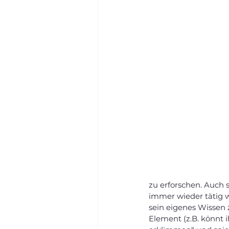
zu erforschen. Auch 
immer wieder tätig w
sein eigenes Wissen z
Element (z.B. könnt i