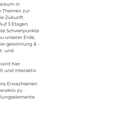
e Themen zur 
ie Zukunft 
Auf 3 Etagen 
nte Schwerpunkte 
u unserer Erde, 
gie-gewinnung & -
t- und 
wird hier 
 und interaktiv 
uns Erwachsenen 
eraktiv zu 
llungselemente 