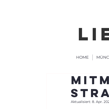
LI
HOME
MÜNC
Mit
Str
Aktualisiert:
8. Apr. 20