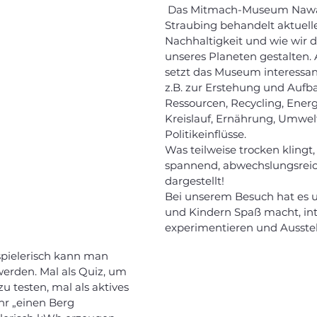
 Das Mitmach-Museum Nawareum in 
Straubing behandelt aktuell
Nachhaltigkeit und wie wir d
unseres Planeten gestalten. 
setzt das Museum interessa
z.B. zur Erstehung und Aufba
Ressourcen, Recycling, Ener
Kreislauf, Ernährung, Umwel
Politikeinflüsse.
Was teilweise trocken klingt, 
spannend, abwechslungsreich
dargestellt! 
Bei unserem Besuch hat es 
und Kindern Spaß macht, int
experimentieren und Ausste
spielerisch kann man 
erden. Mal als Quiz, um 
u testen, mal als aktives 
hr „einen Berg 