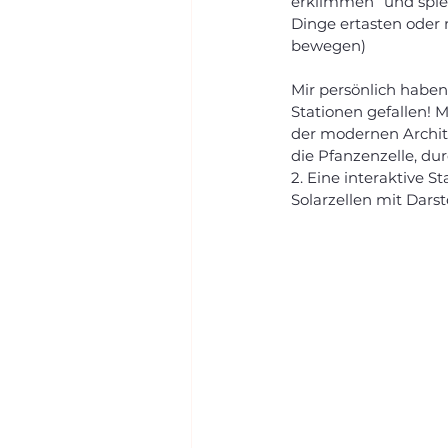
erklimmen“ und spie
Dinge ertasten oder
bewegen)
Mir persönlich haben 
Stationen gefallen! 
der modernen Archit
die Pfanzenzelle, du
2. Eine interaktive S
Solarzellen mit Dars