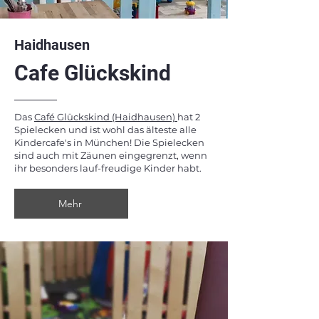
Haidhausen
Cafe Glückskind
Das
Café Glückskind (Haidhausen)
hat 2
Spielecken und ist wohl das älteste alle
Kindercafe's in München! Die Spielecken
sind auch mit Zäunen eingegrenzt, wenn
ihr besonders lauf-freudige Kinder habt.
Mehr