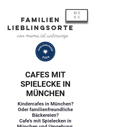
ME
NU
FAMILIEN
LIEBLINGSORTE
von mama.ist.unterwegs
CAFES MIT
SPIELECKE IN
MÜNCHEN
Kindercafes in München?
Oder familienfreundliche
Bäckereien?
Cafe's mit Spielecken in
München und Umgebung.