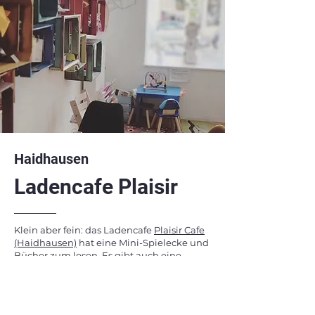
Haidhausen
Ladencafe Plaisir
Klein aber fein: das Ladencafe
Plaisir Cafe
(Haidhausen)
hat eine Mini-Spielecke und
Bücher zum lesen. Es gibt auch eine
kleine, wöchentlich wechselnde
Mittagskarte. Es handelt sich hier um ein
Cafe von einem sozialen Betrieb.