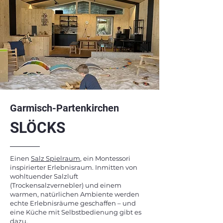
Garmisch-Partenkirchen
SLÖCKS
Einen
Salz Spielraum
, ein Montessori
inspirierter Erlebnisraum. Inmitten von
wohltuender Salzluft
(Trockensalzvernebler) und einem
warmen, natürlichen Ambiente werden
echte Erlebnisräume geschaffen – und
eine Küche mit Selbstbedienung gibt es
dazu.