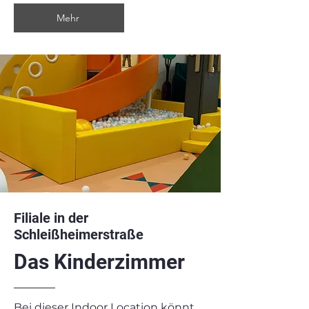
Mehr
Filiale in der
Schleißheimerstraße
Das Kinderzimmer
Bei dieser Indoor Location könnt