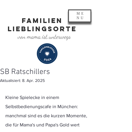
ME
NU
FAMILIEN
LIEBLINGSORTE
von mama.ist.unterwegs
SB Ratschillers
Aktualisiert:
8. Apr. 2025
Kleine Spielecke in einem 
Selbstbedienungscafe in München:
manchmal sind es die kurzen Momente, 
die für Mama's und Papa's Gold wert 