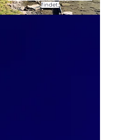
findet: