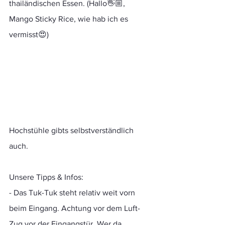
thailändischen Essen. (Hallo👋🏼, 
Mango Sticky Rice, wie hab ich es 
vermisst😍)
Hochstühle gibts selbstverständlich 
auch.
Unsere Tipps & Infos:
- Das Tuk-Tuk steht relativ weit vorn 
beim Eingang. Achtung vor dem Luft-
Zug vor der Eingangstür. Wer da 