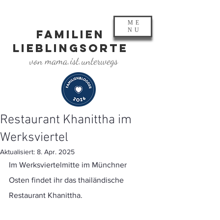
ME
NU
FAMILIEN
LIEBLINGSORTE
von mama.ist.unterwegs
Restaurant Khanittha im
Werksviertel
Aktualisiert:
8. Apr. 2025
Im Werksviertelmitte im Münchner 
Osten findet ihr das thailändische 
Restaurant Khanittha.