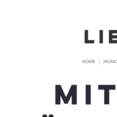
LI
HOME
MÜNC
MI