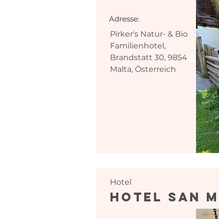
Adresse:
Pirker's Natur- & Bio
Familienhotel,
Brandstatt 30, 9854
Malta, Österreich
Hotel
Hotel San M