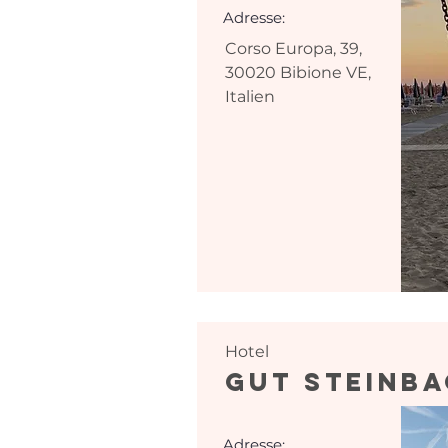
Adresse:
Corso Europa, 39,
30020 Bibione VE,
Italien
Hotel
Gut Steinb
Adresse: