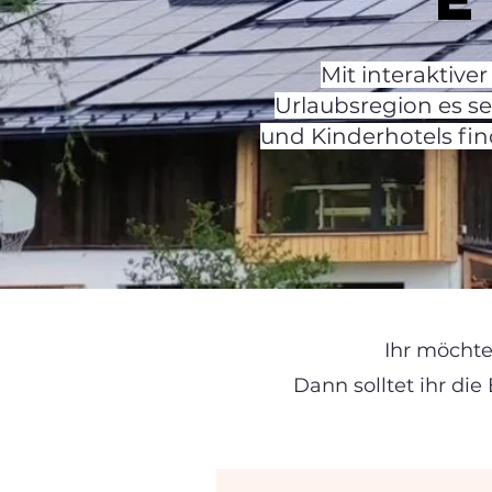
Mit interaktive
Urlaubsregion es s
und Kinderhotels fin
Ihr möchte
Dann solltet ihr di