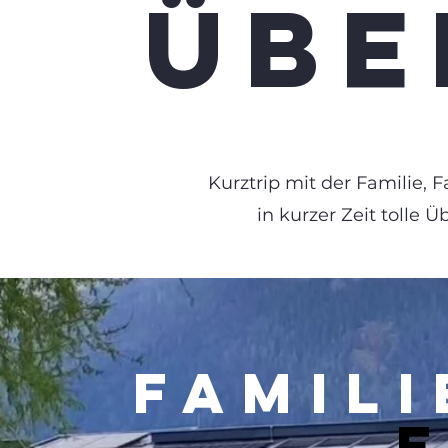
ÜBE
​Kurztrip mit der Familie
in kurzer Zeit
tolle 
FAMIL