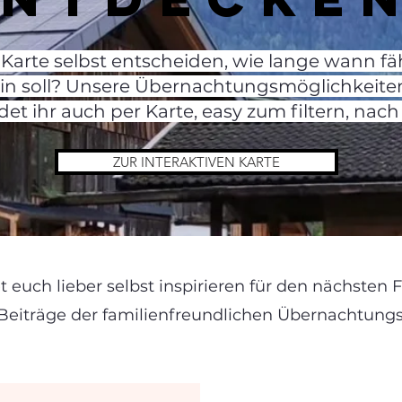
r Karte selbst entscheiden, wie lange wann fä
ein soll? Unsere Übernachtungsmöglichkeite
det ihr auch per Karte, easy zum filtern, nac
ZUR INTERAKTIVEN KARTE
t euch lieber selbst inspirieren für den nächsten 
e Beiträge der familienfreundlichen Übernachtun