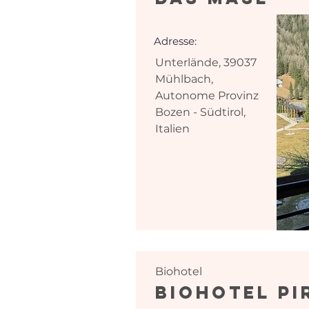
Adresse:
Unterlände, 39037
Mühlbach,
Autonome Provinz
Bozen - Südtirol,
Italien
Biohotel
Biohotel Pi