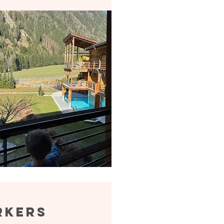
rkers