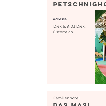
Petschnigh
Adresse:
Diex 6, 9103 Diex,
Österreich
Familienhotel
Das Masl