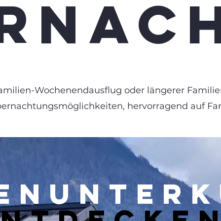
RNAC
, Familien-Wochenendausflug
oder längerer Familie
Übernachtungsmöglichkeiten, hervorragend auf Fa
IENUNTER
ENTDECKE