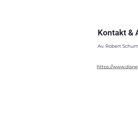
Kontakt & 
Av. Robert Schum
https://www.disne