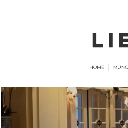
LI
HOME
MÜNC