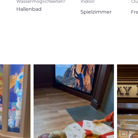
Wassermöglichkeiten?
Indoor
Ou
Hallenbad
Spielzimmer
Fre