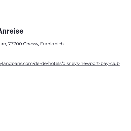
Anreise
an, 77700 Chessy, Frankreich
ylandparis.com/de-de/hotels/disneys-newport-bay-club