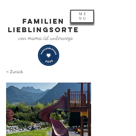
ME
NU
FAMILIEN
LIEBLINGSORTE
von mama.ist.unterwegs
< Zurück