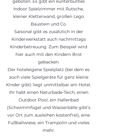
geboten. Es gibt ein kunterbuntes
Indoor Spielzimmer mit Rutsche,
kleiner Kletterwand, großen Lego
Baustein und Co.
Saisonal gibt es zusätzlich in der
Kinderwerkstatt auch nachmittags
Kinderbetreuung. Zum Beispiel wird
hier auch mit den Kindern Brot
gebacken.
Der hoteleigene Spielplatz (bei dem es
auch viele Spielgeräte für ganz kleine
Kinder gibt) liegt unmittelbar am Hotel.
Ihr habt einen Naturbade-Teich, einen
Outdoor Pool, ein Hallenbad
(Schwimmfügel und Wasserbälle gibt’s
vor Ort zum ausleihen kostenfrei), eine
Fußballwiese, ein Trampolin und vieles
mehr.