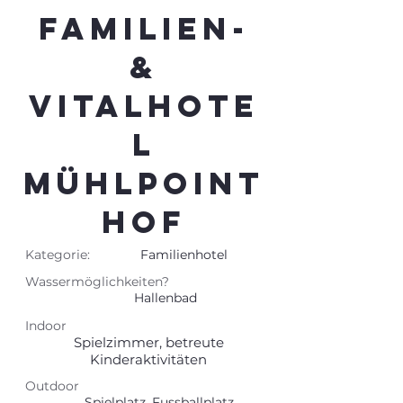
Familien-
&
Vitalhote
l
Mühlpoint
hof
Kategorie:
Familienhotel
Wassermöglichkeiten?
Hallenbad
Indoor
Spielzimmer, betreute
Kinderaktivitäten
Outdoor
Spielplatz, Fussballplatz