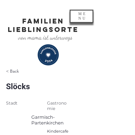
ME
NU
FAMILIEN
LIEBLINGSORTE
von mama.ist.unterwegs
< Back
Slöcks
Stadt
Gastrono
mie
Garmisch-
Partenkirchen
Kindercafe