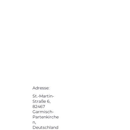
Adresse:
St.-Martin-
Straße 6,
82467
Garmisch-
Partenkirche
n,
Deutschland