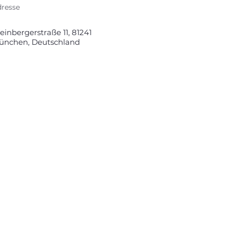
resse
inbergerstraße 11, 81241
ünchen, Deutschland