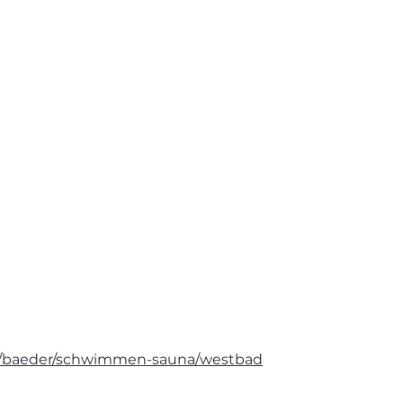
e/baeder/schwimmen-sauna/westbad