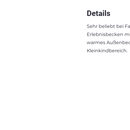
Details
Sehr beliebt bei F
Erlebnisbecken mi
warmes Außenbecke
Kleinkindbereich.