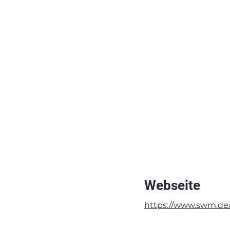
Webseite
https://www.swm.d