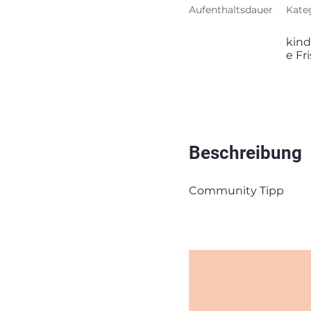
Aufenthaltsdauer
Kate
kind
e Fr
Beschreibung
Community Tipp