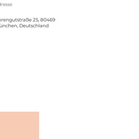
resse
hrengutstraße 25, 80469
ünchen, Deutschland