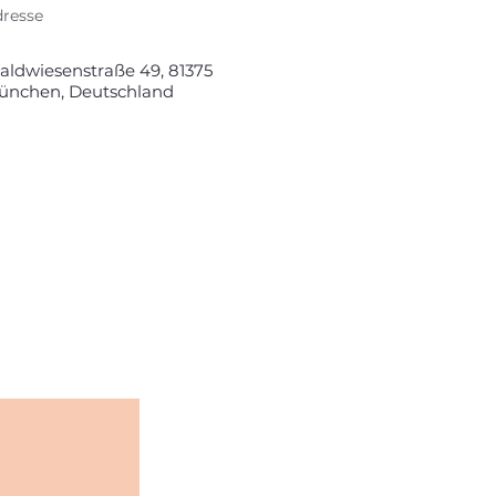
resse
ldwiesenstraße 49, 81375
ünchen, Deutschland