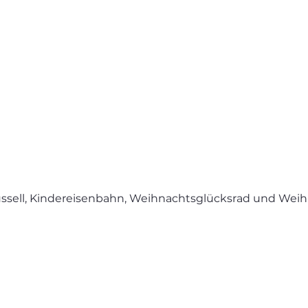
ussell, Kindereisenbahn, Weihnachtsglücksrad und Wei