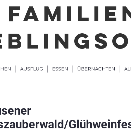
FAMILIE
EBLINGS
HEN
AUSFLUG
ESSEN
ÜBERNACHTEN
AL
sener
szauberwald/Glühweinfes