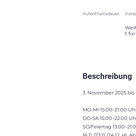
Aufenthaltsdauer
Kate
Wei
t fü
Beschreibung
3. November 2025 bis 
MO-MI 15:00–21:00 Uh
DO-SA 15:00–22:00 Uh
SO/Feiertag 13:00–21:
16.11./23.11./24.12. Hl