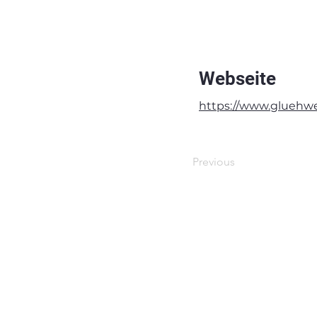
Webseite
https://www.gluehwe
Previous