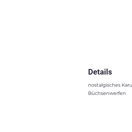
Details
nostalgisches Kar
Büchsenwerfen