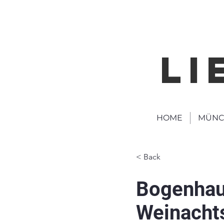
LI
HOME
MÜNC
< Back
Bogenhau
Weinacht