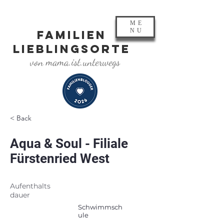
ME
NU
FAMILIEN
LIEBLINGSORTE
von mama.ist.unterwegs
< Back
Aqua & Soul - Filiale
Fürstenried West
Aufenthalts
dauer
Schwimmsch
ule