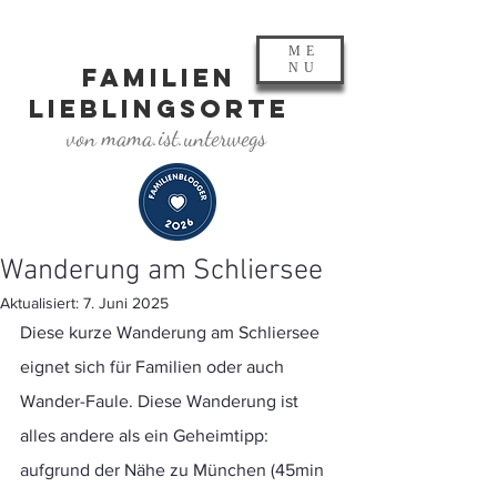
ME
NU
FAMILIEN
LIEBLINGSORTE
von mama.ist.unterwegs
Wanderung am Schliersee
Aktualisiert:
7. Juni 2025
Diese kurze Wanderung am Schliersee 
eignet sich für Familien oder auch 
Wander-Faule. Diese Wanderung ist 
alles andere als ein Geheimtipp: 
aufgrund der Nähe zu München (45min 