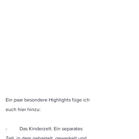
Ein paar besondere Highlights füge ich 
euch hier hinzu:
-          Das Kinderzelt: Ein separates 
Zelt, in dem gebastelt, gewerkelt und 