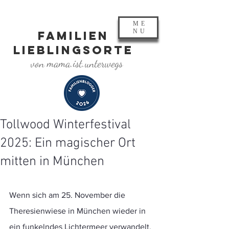
ME
NU
FAMILIEN
LIEBLINGSORTE
von mama.ist.unterwegs
Tollwood Winterfestival
2025: Ein magischer Ort
mitten in München
Wenn sich am 25. November die 
Theresienwiese in München wieder in 
ein funkelndes Lichtermeer verwandelt, 