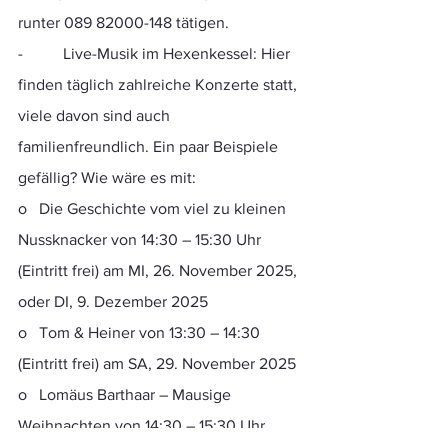
runter 089 82000-148 tätigen.
-          Live-Musik im Hexenkessel: Hier 
finden täglich zahlreiche Konzerte statt, 
viele davon sind auch 
familienfreundlich. Ein paar Beispiele 
gefällig? Wie wäre es mit:
o   Die Geschichte vom viel zu kleinen 
Nussknacker von 14:30 – 15:30 Uhr 
(Eintritt frei) am MI, 26. November 2025, 
oder DI, 9. Dezember 2025
o   Tom & Heiner von 13:30 – 14:30 
(Eintritt frei) am SA, 29. November 2025
o   Lomäus Barthaar – Mausige 
Weihnachten von 14:30 – 15:30 Uhr 