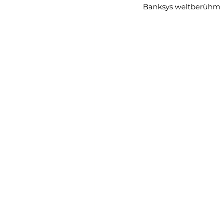
Banksys weltberühmt