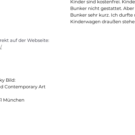
Kinder sind kostenfrei. Kin
Bunker nicht gestattet. Aber
Bunker sehr kurz. Ich durfte
Kinderwagen draußen stehen
irekt auf der Webseite:
/
y Bild:
d Contemporary Art 
31 München