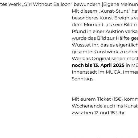
es Werk „Girl Without Balloon“ bewundern [Eigene Meinun
Mit diesem „Kunst-Stunt“ ha
besonderes Kunst Ereignis ver
dem Moment, als sein Bild mi
Pfund in einer Auktion verka
wurde das Bild zur Hälfte ge
Wusstet ihr, das es eigentlic
gesamte Kunstwerk zu shre
Wer das Original sehen möch
noch bis 13. April 2025 
in M
Innenstadt im MUCA. Immer
Sonntags.
Mit eurem Ticket (15€) komm
Wochenende auch ins Kunstl
zwischen 12 und 18 Uhr.