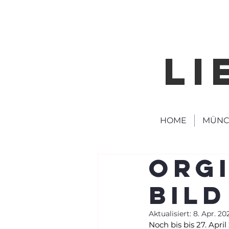
LI
HOME
MÜNC
Org
Bil
Aktualisiert:
8. Apr. 20
Noch bis bis 27. April