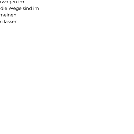
derwagen im 
 die Wege sind im 
 meinen 
 lassen.