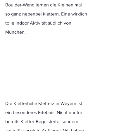
Boulder-Wand lernen die Kleinen mal 
so ganz nebenbei klettern. Eine wirklich 
tolle Indoor Aktivität südlich von 
München.
Die Kletterhalle Kletterz in Weyern ist 
ein besonderes Erlebnis! Nicht nur für 
bereits Kletter-Begeisterte, sondern 
auch für absolute Anfänger. Wir haben 