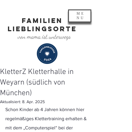
ME
NU
FAMILIEN
LIEBLINGSORTE
von mama.ist.unterwegs
KletterZ Kletterhalle in
Weyarn (südlich von
München)
Aktualisiert:
8. Apr. 2025
Schon Kinder ab 4 Jahren können hier 
regelmäßiges Klettertraining erhalten & 
mit dem „Computerspiel“ bei der 