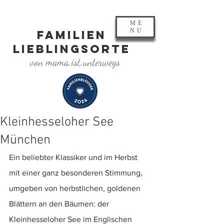
ME
NU
FAMILIEN
LIEBLINGSORTE
von mama.ist.unterwegs
Kleinhesseloher See
München
Ein beliebter Klassiker und im Herbst 
mit einer ganz besonderen Stimmung, 
umgeben von herbstlichen, goldenen 
Blättern an den Bäumen: der 
Kleinhesseloher See im Englischen 