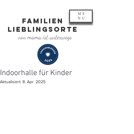
ME
NU
FAMILIEN
LIEBLINGSORTE
von mama.ist.unterwegs
Indoorhalle für Kinder
Aktualisiert:
8. Apr. 2025