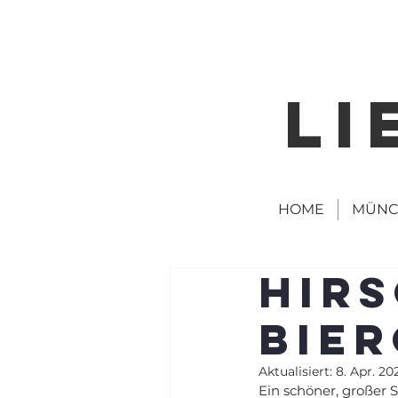
LI
HOME
MÜNC
Hir
Bie
Aktualisiert:
8. Apr. 20
Ein schöner, großer 