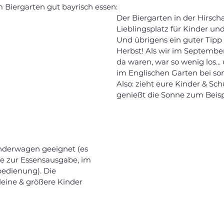
 Biergarten gut bayrisch essen:  
Der Biergarten in der Hirscha
Lieblingsplatz für Kinder und
Und übrigens ein guter Tipp
Herbst! Als wir im Septemb
da waren, war so wenig los...
im Englischen Garten bei so
Also: zieht eure Kinder & Sc
genießt die Sonne zum Beispi
inderwagen geeignet (es 
e zur Essensausgabe, im 
bedienung). Die 
kleine & größere Kinder 