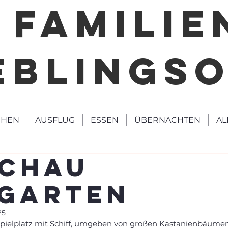
FAMILIE
EBLINGS
HEN
AUSFLUG
ESSEN
ÜBERNACHTEN
AL
schau
rgarten
25
Spielplatz mit Schiff, umgeben von großen Kastanienbäumen