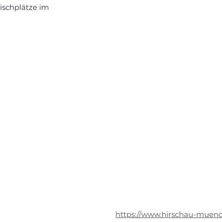
Tischplätze im 
https://www.hirschau-muenc