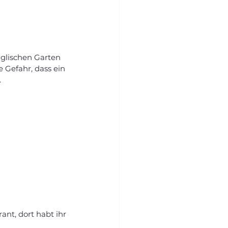
glischen Garten 
ne Gefahr, dass ein 
.
ant, dort habt ihr 