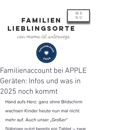
ME
NU
FAMILIEN
LIEBLINGSORTE
von mama.ist.unterwegs
Familienaccount bei APPLE
Geräten: Infos und was in
2025 noch kommt
Hand aufs Herz: ganz ohne Bildschirm 
wachsen Kinder heute nun mal nicht 
mehr auf. Auch unser „Großer“ 
5jähriger nutzt bereits ein Tablet – zwar 