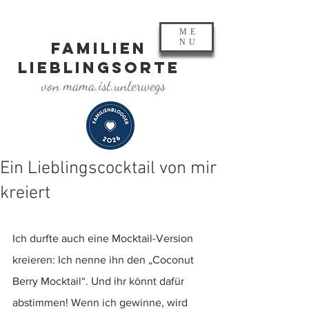
ME
NU
FAMILIEN
LIEBLINGSORTE
von mama.ist.unterwegs
Ein Lieblingscocktail von mir
kreiert
Ich durfte auch eine Mocktail-Version 
kreieren: Ich nenne ihn den „Coconut 
Berry Mocktail“. Und ihr könnt dafür 
abstimmen! Wenn ich gewinne, wird 