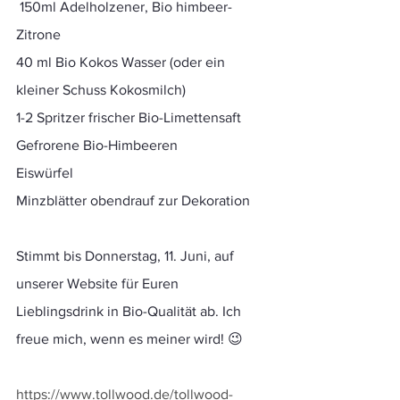
 150ml Adelholzener, Bio himbeer-
Zitrone
40 ml Bio Kokos Wasser (oder ein 
kleiner Schuss Kokosmilch)
1-2 Spritzer frischer Bio-Limettensaft
Gefrorene Bio-Himbeeren
Eiswürfel
Minzblätter obendrauf zur Dekoration
Stimmt bis Donnerstag, 11. Juni, auf 
unserer Website für Euren 
Lieblingsdrink in Bio-Qualität ab. Ich 
freue mich, wenn es meiner wird! 😉
https://www.tollwood.de/tollwood-