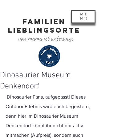
ME
NU
FAMILIEN
LIEBLINGSORTE
von mama.ist.unterwegs
Dinosaurier Museum
Denkendorf
 Dinosaurier Fans, aufgepasst! Dieses 
Outdoor Erlebnis wird euch begeistern, 
denn hier im Dinosaurier Museum 
Denkendorf könnt ihr nicht nur aktiv 
mitmachen (Aufpreis), sondern auch 