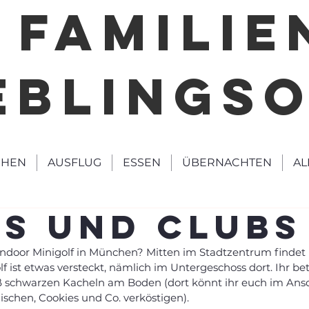
FAMILIE
EBLINGS
HEN
AUSFLUG
ESSEN
ÜBERNACHTEN
AL
ls und Clubs
 Indoor Minigolf in München? Mitten im Stadtzentrum findet i
lf ist etwas versteckt, nämlich im Untergeschoss dort. Ihr bet
iß schwarzen Kacheln am Boden (dort könnt ihr euch im Ansc
ischen, Cookies und Co. verköstigen). 