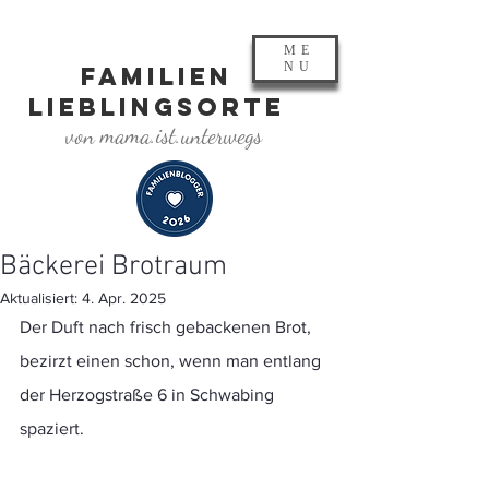
ME
NU
FAMILIEN
LIEBLINGSORTE
von mama.ist.unterwegs
Bäckerei Brotraum
Aktualisiert:
4. Apr. 2025
Der Duft nach frisch gebackenen Brot, 
bezirzt einen schon, wenn man entlang 
der Herzogstraße 6 in Schwabing 
spaziert. 