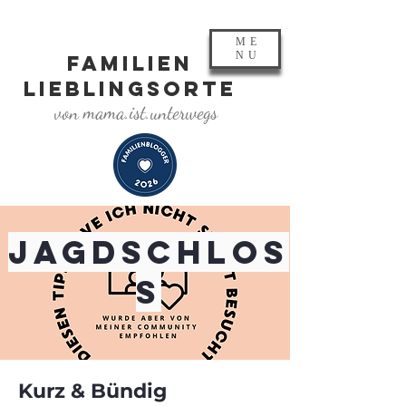
ME
NU
FAMILIEN
LIEBLINGSORTE
von mama.ist.unterwegs
Jagdschlos
s
Kurz & Bündig