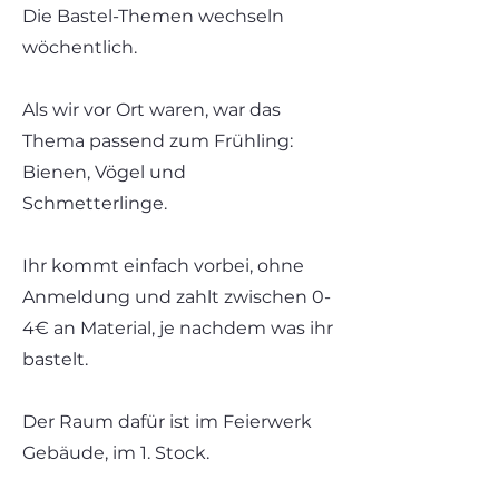
Die Bastel-Themen wechseln
wöchentlich.
Als wir vor Ort waren, war das
Thema passend zum Frühling:
Bienen, Vögel und
Schmetterlinge.
Ihr kommt einfach vorbei, ohne
Anmeldung und zahlt zwischen 0-
4€ an Material, je nachdem was ihr
bastelt.
Der Raum dafür ist im Feierwerk
Gebäude, im 1. Stock.