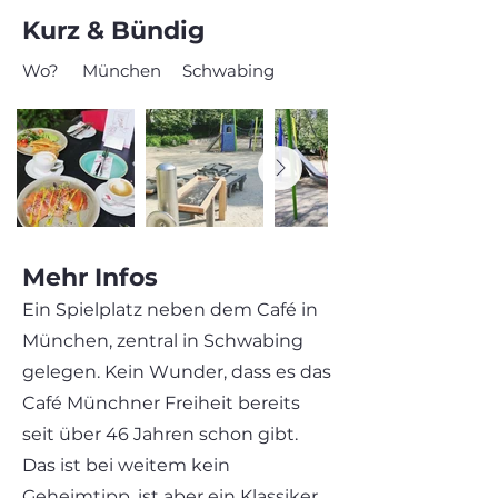
Kurz & Bündig
Wo?
München
Schwabing
Mehr Infos
Ein Spielplatz neben dem Café in
München, zentral in Schwabing
gelegen. Kein Wunder, dass es das
Café Münchner Freiheit bereits
seit über 46 Jahren schon gibt.
Das ist bei weitem kein
Geheimtipp, ist aber ein Klassiker