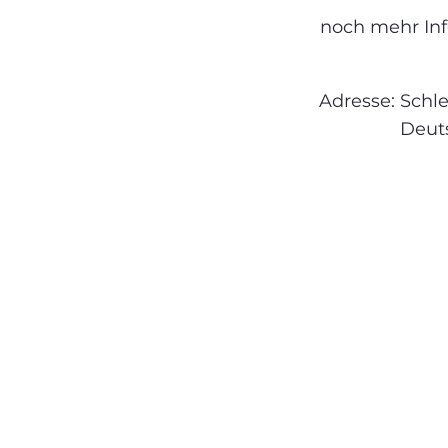
noch mehr Info
Adresse:
Schle
Deut