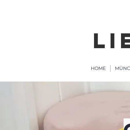
LI
HOME
MÜNC