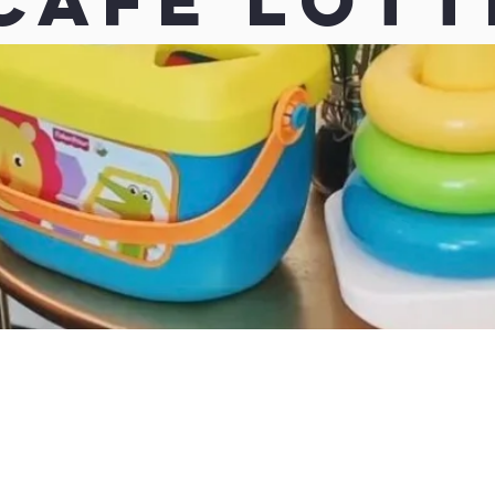
Cafe Lott