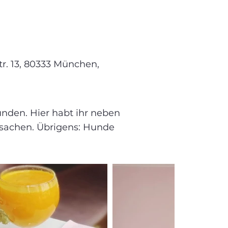
r. 13, 80333 München,
unden. Hier habt ihr neben
lsachen. Übrigens: Hunde