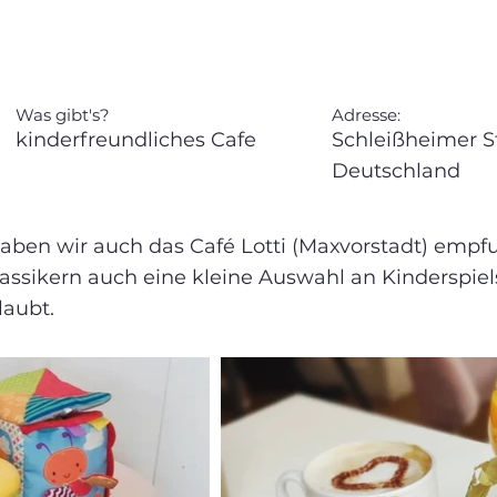
Was gibt's?
Adresse:
kinderfreundliches Cafe
Schleißheimer St
Deutschland
haben wir auch das Café Lotti (Maxvorstadt) empf
assikern auch eine kleine Auswahl an Kinderspie
laubt.