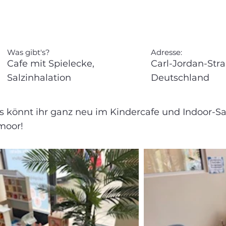
Was gibt's?
Adresse:
Cafe mit Spielecke,
Carl-Jordan-Str
Salzinhalation
Deutschland
s könnt ihr ganz neu im Kindercafe und Indoor-S
moor!