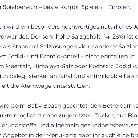
 Spielbereich – beste Kombi: Spielen + Erholen.
h wird ein besonders hochwertiges natürliches 
erwendet. Der sehr hohe Salzgehalt (14–26%) ist d
r als Standard-Salzlösungen vieler anderer Salzin
em Jodid- und Bromid-Anteil – nicht enthalten in
 Meersalz, Himalaya-Salz oder Kochsalz. Jodid w
ch belegt stärker antiviral und antimikrobiell als 
ielt die Atemwege unterstützen.
wird beim Baby Beach geachtet: den Betreibern is
ukte möglichst ohne zugesetzten Zucker, aus Bio
ierungsstoffe und allgemein gesundheitsbewusst 
 Angebot in der Menükarte habt ihr auch eine br