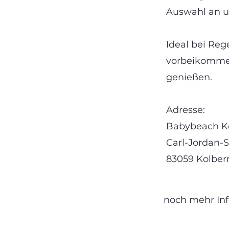
Auswahl an u
Ideal bei Reg
vorbeikommen
genießen.
Adresse:
Babybeach K
Carl-Jordan-St
83059 Kolbe
noch mehr Info