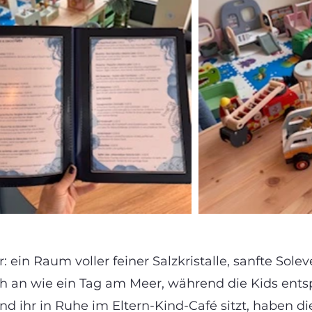
r: ein Raum voller feiner Salzkristalle, sanfte Sol
ich an wie ein Tag am Meer, während die Kids ent
d ihr in Ruhe im Eltern-Kind-Café sitzt, haben di