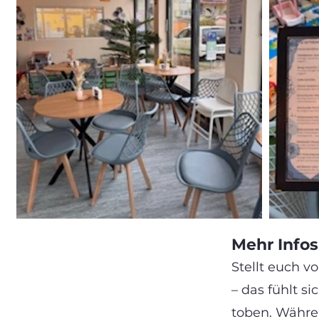
Mehr Infos
Stellt euch vo
– das fühlt s
toben. Währen