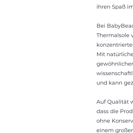
ihren Spaß im
Bei BabyBeac
Thermalsole v
konzentrierte
Mit natürlich
gewöhnlichem
wissenschaftli
und kann gez
Auf Qualität 
dass die Prod
ohne Konserv
einem großen