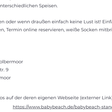
nterschiedlichen Speisen.
en oder wenn draußen einfach keine Lust ist! Ein
, Termin online reservieren, weiße Socken mitb
olbermoor
r. 9
rmoor
s auf der deren eigenen Webseite (externer Link) 
https://www.babybeach.de/babybeach-stan