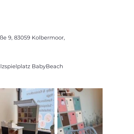
aße 9, 83059 Kolbermoor,
alzspielplatz BabyBeach