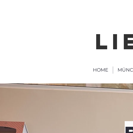
LI
HOME
MÜNC