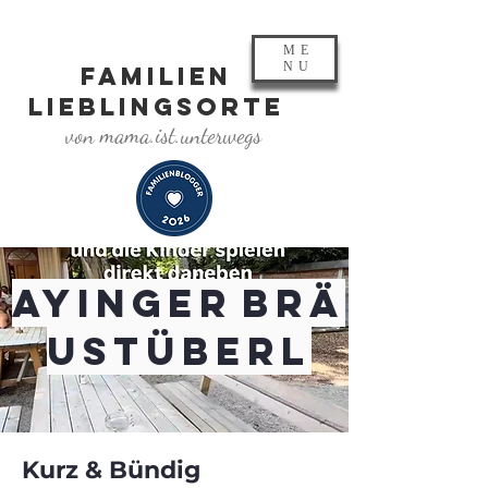
ME
NU
FAMILIEN
LIEBLINGSORTE
von mama.ist.unterwegs
Ayinger Brä
ustüberl
Kurz & Bündig