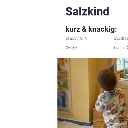
Salzkind
kurz & knackig:
Stadt / Ort
Stadtte
nahe 
Prien