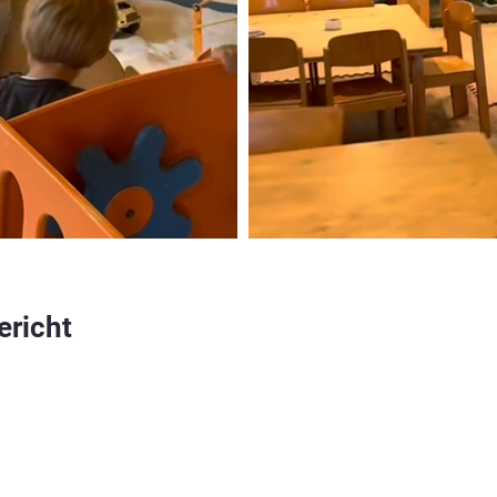
ericht