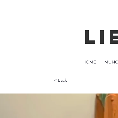
LI
HOME
MÜNC
< Back