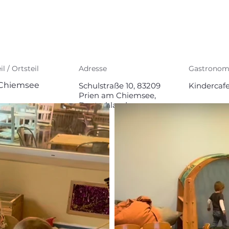
il / Ortsteil
Adresse
Gastronom
Chiemsee
Schulstraße 10, 83209
Kindercaf
Prien am Chiemsee,
Deutschland