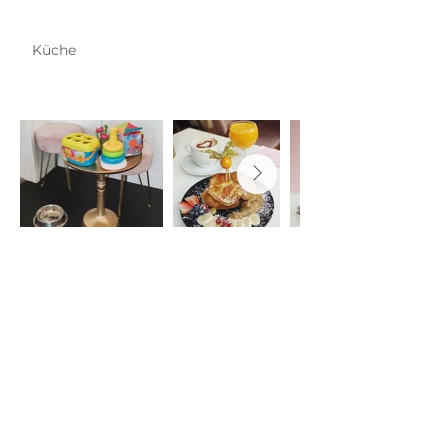
Küche
Erfahrungsbericht
Externe Webseite für mehr
Infos:
https://cafe-lotti.cafe/