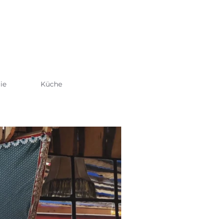
ie
Küche