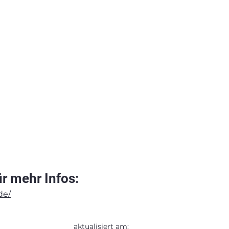
r mehr Infos:
de/
aktualisiert am: