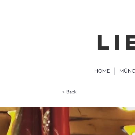
LI
HOME
MÜNC
< Back