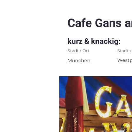
Cafe Gans 
kurz & knackig:
Stadt / Ort
Stadtte
Westp
München