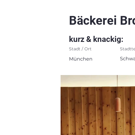
Bäckerei Br
kurz & knackig:
Stadt / Ort
Stadtte
Schwa
München