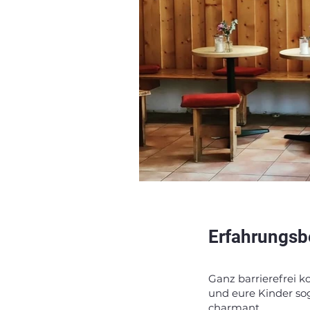
Erfahrungsb
Ganz barrierefrei k
und eure Kinder sog
charmant.