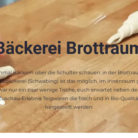
Bäckerei Brottrau
nmal Bäckern über die Schulter schauen: in der Brottr
nisbäckerei (Schwabing) ist das möglich. Im Innenraum g
war nur ein paar wenige Tische, euch erwartet neben d
Zuschau-Erlebnis Teigwaren die frisch und in Bio-Qualitä
hergestellt werden.