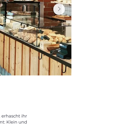
 erhascht ihr
mt: Klein und