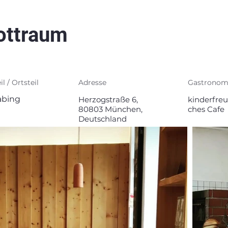
ottraum
il / Ortsteil
Adresse
Gastronom
bing
Herzogstraße 6,
kinderfreu
80803 München,
ches Cafe
Deutschland