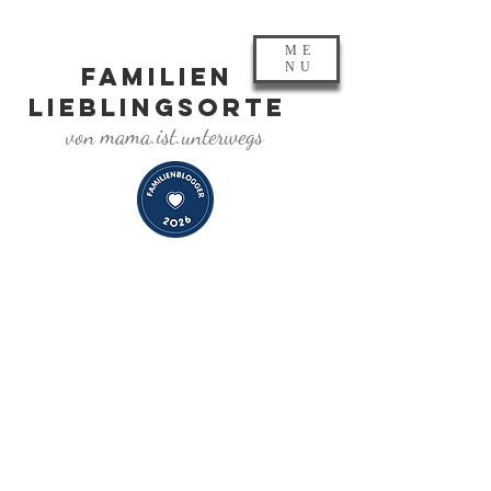
ME
NU
FAMILIEN
LIEBLINGSORTE
von mama.ist.unterwegs