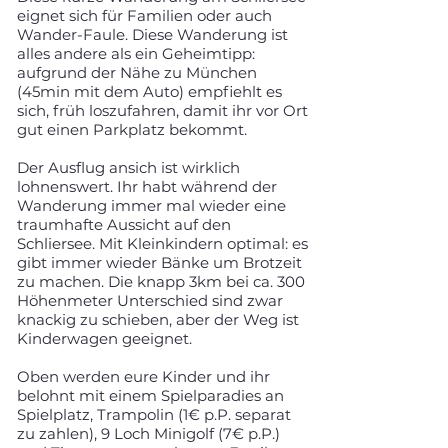
eignet sich für Familien oder auch
Wander-Faule. Diese Wanderung ist
alles andere als ein Geheimtipp:
aufgrund der Nähe zu München
(45min mit dem Auto) empfiehlt es
sich, früh loszufahren, damit ihr vor Ort
gut einen Parkplatz bekommt.
Der Ausflug ansich ist wirklich
lohnenswert. Ihr habt während der
Wanderung immer mal wieder eine
traumhafte Aussicht auf den
Schliersee. Mit Kleinkindern optimal: es
gibt immer wieder Bänke um Brotzeit
zu machen. Die knapp 3km bei ca. 300
Höhenmeter Unterschied sind zwar
knackig zu schieben, aber der Weg ist
Kinderwagen geeignet.
Oben werden eure Kinder und ihr
belohnt mit einem Spielparadies an
Spielplatz, Trampolin (1€ p.P. separat
zu zahlen), 9 Loch Minigolf (7€ p.P.)