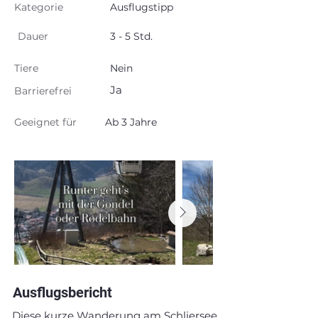
Kategorie
Ausflugstipp
Dauer
3 - 5 Std.
Tiere
Nein
Ja
Barrierefrei
Geeignet für
Ab 3 Jahre
Ausflugsbericht
Diese kurze Wanderung am Schliersee