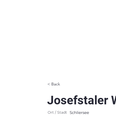
< Back
Josefstaler 
Ort / Stadt
Schliersee