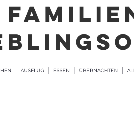
FAMILIE
EBLINGS
HEN
AUSFLUG
ESSEN
ÜBERNACHTEN
AL