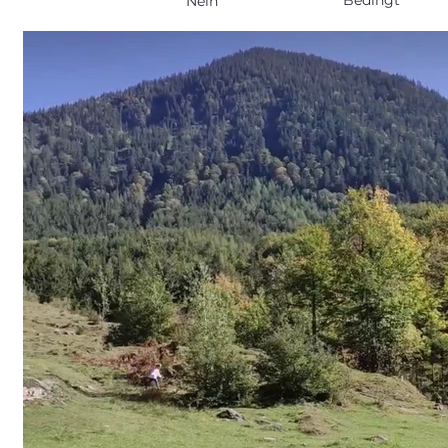
Bedingt
Nein