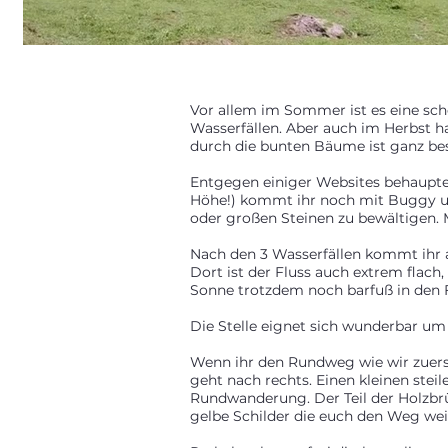
Vor allem im Sommer ist es eine sch
Wasserfällen. Aber auch im Herbst ha
durch die bunten Bäume ist ganz be
Entgegen einiger Websites behaupte
Höhe!) kommt ihr noch mit Buggy und
oder großen Steinen zu bewältigen. Mi
Nach den 3 Wasserfällen kommt ihr 
Dort ist der Fluss auch extrem flach
Sonne trotzdem noch barfuß in den F
Die Stelle eignet sich wunderbar um
Wenn ihr den Rundweg wie wir zuerst
geht nach rechts. Einen kleinen steil
Rundwanderung. Der Teil der Holzbrü
gelbe Schilder die euch den Weg wei