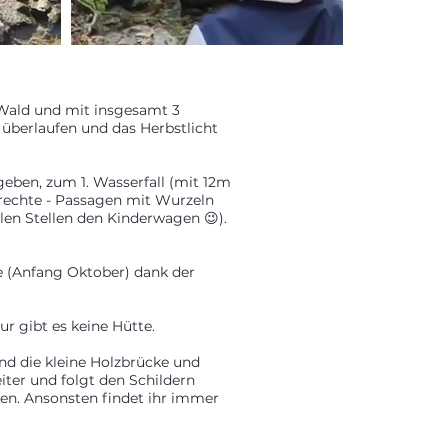
 Wald und mit insgesamt 3
 überlaufen und das Herbstlicht
eben, zum 1. Wasserfall (mit 12m
erechte - Passagen mit Wurzeln
elen Stellen den Kinderwagen 😉).
de (Anfang Oktober) dank der
r gibt es keine Hütte.
nd die kleine Holzbrücke und
eiter und folgt den Schildern
ben. Ansonsten findet ihr immer