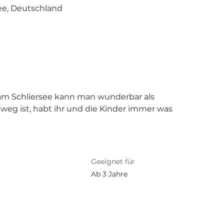
rsee, Deutschland
 am Schliersee kann man wunderbar als 
weg ist, habt ihr und die Kinder immer was 
Geeignet für
Ab 3 Jahre