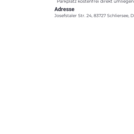
Parkplatz kostenfrei direkt umliegen
Adresse
Josefstaler Str. 24, 83727 Schliersee,