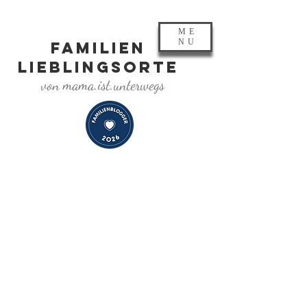
ME
NU
FAMILIEN
LIEBLINGSORTE
von mama.ist.unterwegs