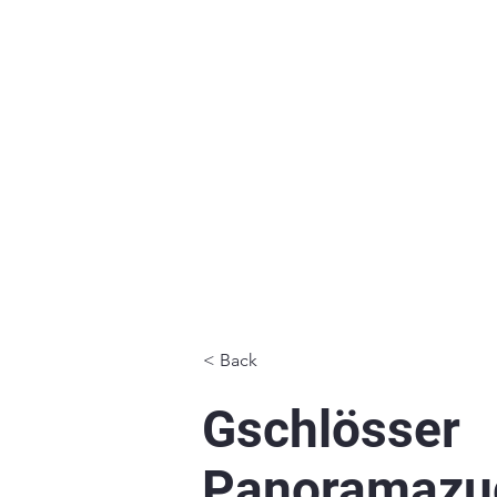
< Back
Gschlösser
Panoramazu