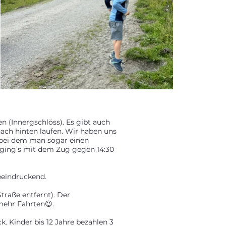
 (Innergschlöss). Es gibt auch
nach hinten laufen. Wir haben uns
 bei dem man sogar einen
k ging’s mit dem Zug gegen 14:30
eeindruckend.
traße entfernt). Der
mehr Fahrten😉.
. Kinder bis 12 Jahre bezahlen 3