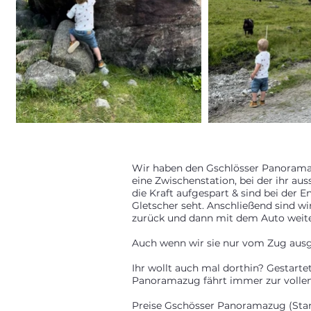
Wir haben den Gschlösser Panorama 
eine Zwischenstation, bei der ihr a
die Kraft aufgespart & sind bei de
Gletscher seht. Anschließend sind w
zurück und dann mit dem Auto weit
Auch wenn wir sie nur vom Zug ausg
Ihr wollt auch mal dorthin? Gestarte
Panoramazug fährt immer zur volle
Preise Gschösser Panoramazug (Stand 