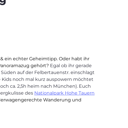
 & ein echter Geheimtipp. Oder habt ihr 
Panoramazug gehört?
 Egal ob ihr gerade 
üden auf der Felbertauenstr. einschlagt 
ie Kids noch mal kurz auspowern möchtet 
noch ca. 2,5h heim nach München). Euch 
ergkulisse des 
Nationalpark Hohe Tauern
 kinderwagengerechte Wanderung und 