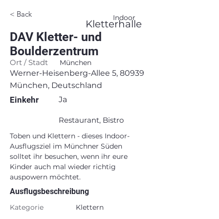
< Back
Indoor
Kletterhalle
DAV Kletter- und
Boulderzentrum
Ort / Stadt
München
Werner-Heisenberg-Allee 5, 80939
München, Deutschland
Einkehr
Ja
Restaurant, Bistro
Toben und Klettern - dieses Indoor-
Ausflugsziel im Münchner Süden 
solltet ihr besuchen, wenn ihr eure 
Kinder auch mal wieder richtig 
auspowern möchtet.
Ausflugsbeschreibung
Kategorie
Klettern