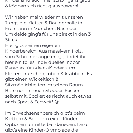
Kinder sind auch hier schon ganz groß
& können sich richtig auspowern!
Wir haben mal wieder mit unseren
Jungs die Kletter-& Boulderhalle in
Freimann in München. Nach der
Umkleide ging’s für uns direkt in den 3.
Stock.
Hier gibt’s einen eigenen
Kinderbereich. Aus massivem Holz,
vom Schreiner angefertigt, findet ihr
hier ein tolles, individuelles Indoor
Paradies für (Klein-)Kinder zum
klettern, rutschen, toben & krabbeln. Es
gibt einen Wickeltisch &
Sitzmöglichkeiten im selben Raum.
Bitte nehmt euch Stopper-Socken
selbst mit. Spoiler: es riecht auch etwas
nach Sport & Schweiß 😉
Im Erwachsenenbereich gibt’s beim
Klettern & Bouldern extra Kinder
Optionen unmittelbar daneben. Dazu
gibt’s eine Kinder-Olympiade die