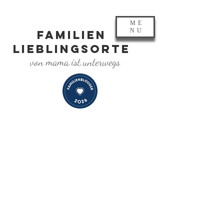
ME
NU
FAMILIEN
LIEBLINGSORTE
von mama.ist.unterwegs