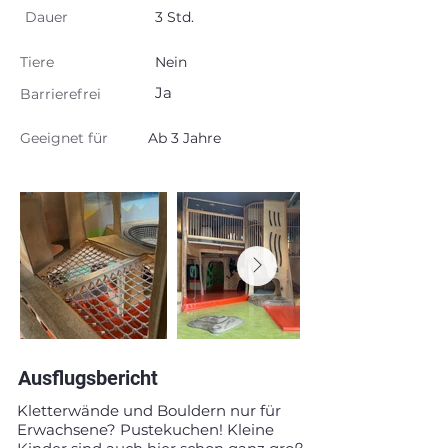
Dauer
3 Std.
Tiere
Nein
Ja
Barrierefrei
Geeignet für
Ab 3 Jahre
Ausflugsbericht
Kletterwände und Bouldern nur für
Erwachsene? Pustekuchen! Kleine