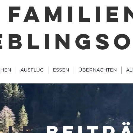
FAMILIE
EBLINGS
HEN
AUSFLUG
ESSEN
ÜBERNACHTEN
AL
LLE
BEITR