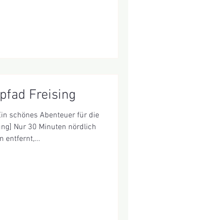
pfad Freising
Ein schönes Abenteuer für die
ung] Nur 30 Minuten nördlich
entfernt,...