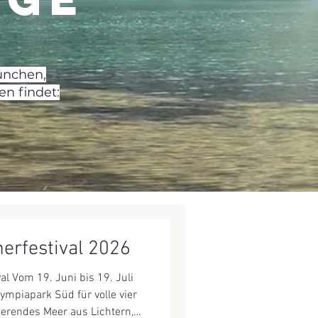
ünchen,
n findet:
rfestival 2026
l Vom 19. Juni bis 19. Juli
ympiapark Süd für volle vier
ierendes Meer aus Lichtern,