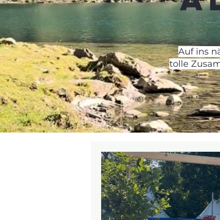
Auf ins 
tolle Zusa