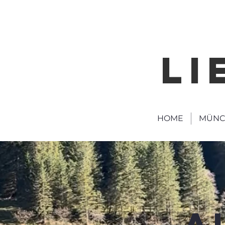
LI
HOME
MÜNC
A