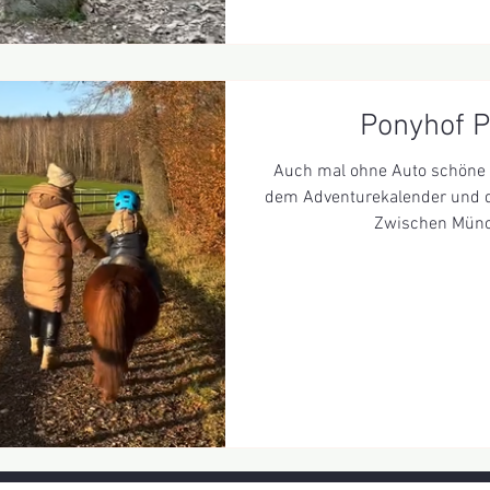
Ponyhof P
Auch mal ohne Auto schöne A
dem Adventurekalender und d
Zwischen Münch