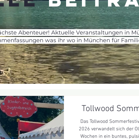
nächste Abenteuer! Aktuelle Veranstaltungen in M
mmenfassungen was ihr wo in München für Familie
Tollwood Somme
Das Tollwood Sommerfestiva
2026 verwandelt sich der Ol
Wochen in ein buntes, puls