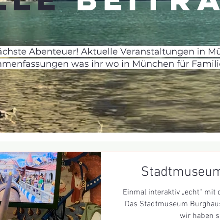
nächste Abenteuer! Aktuelle Veranstaltungen in M
mmenfassungen was ihr wo in München für Familie
Stadtmuseum
Einmal interaktiv „echt“ mit 
Das Stadtmuseum Burghause
wir haben sc