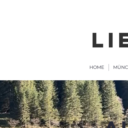
LI
HOME
MÜNC
A