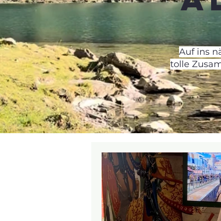
Auf ins 
tolle Zusa