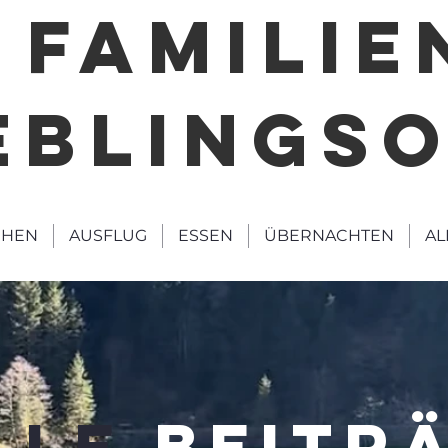
FAMILIE
EBLINGS
HEN
AUSFLUG
ESSEN
ÜBERNACHTEN
AL
LLE
BEITR