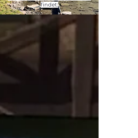
findet: