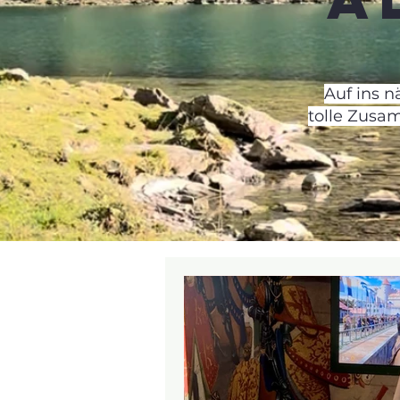
Auf ins 
tolle Zusa