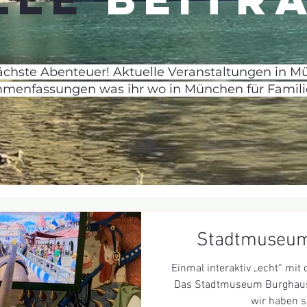
nächste Abenteuer! Aktuelle Veranstaltungen in M
mmenfassungen was ihr wo in München für Familie
Stadtmuseum
Einmal interaktiv „echt“ mit 
Das Stadtmuseum Burghause
wir haben sc