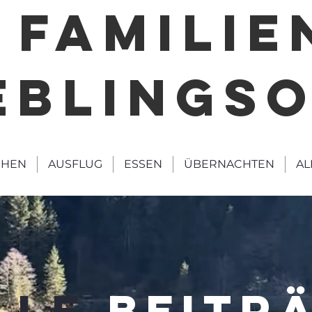
FAMILIE
EBLINGS
HEN
AUSFLUG
ESSEN
ÜBERNACHTEN
AL
LLE
BEITR