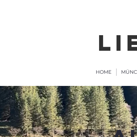
LI
HOME
MÜNC
A