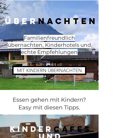
ÜBER
NACHTEN
Familienfreundlich
übernachten, Kinderhotels und
echte Empfehlungen
MIT KINDERN ÜBERNACHTEN
Essen gehen mit Kindern?
Easy mit diesen Tipps.
KINDER
CAFES
UND