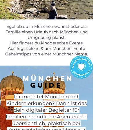
Egal ob du in München wohnst oder als
Familie einen Urlaub nach München und
Umgebung planst:
Hier findest du kindgerechte Events,
Ausflugsziele in & um München. Echte
Geheimtipps von einer Münchner Mama.
MÜNCHEN
GUIDE
Ihr
möchtet München mit
Kindern erkunden
? Dann ist das
dein digitaler Begleiter für
familienfreundliche Abenteuer –
übersichtlich, praktisch per