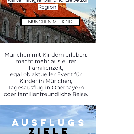
Karte navigierbar und Liebe zur
Region.
MÜNCHEN MIT KIND
München mit Kindern erleben:
macht mehr aus eurer
Familienzeit,
egal ob aktueller Event für
Kinder in München,
Tagesausflug in Oberbayern
oder familienfreundliche Reise.
AUSFLUGS
ZIELE